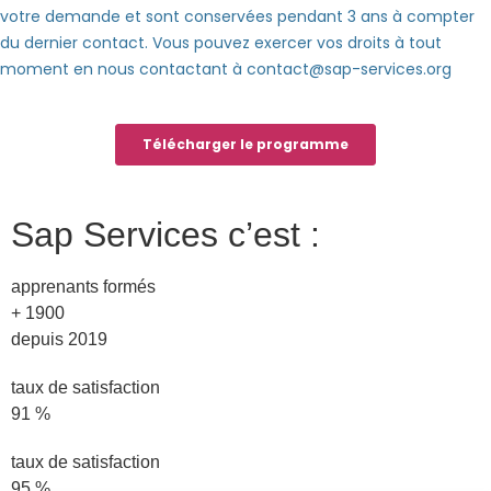
Sap Services c’est :
apprenants formés
+
1900
depuis 2019
taux de satisfaction
91
%
taux de satisfaction
95
%