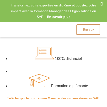
Transformez votre
expertise en diplôme et
boostez votre
impact avec la formation Manager des Organisations en
SAP
–
En savoir plus
Retour
100% distanciel
Formation diplômante
Téléchargez le programme Manager
des
organisations
en
SAP