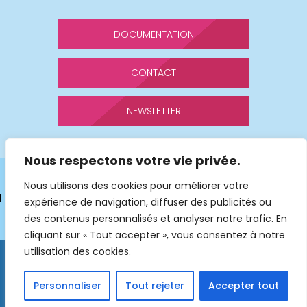
DOCUMENTATION
CONTACT
NEWSLETTER
Nous respectons votre vie privée.
Mentions légales du site Sap Services
Nous utilisons des cookies pour améliorer votre
Politique de confidentialité et protection des données
expérience de navigation, diffuser des publicités ou
des contenus personnalisés et analyser notre trafic. En
personnelles
CGV
cliquant sur « Tout accepter », vous consentez à notre
utilisation des cookies.
Personnaliser
Tout rejeter
Accepter tout
© 2026 Sap Services est l’organisme de formation agréé de la
Fédésap.