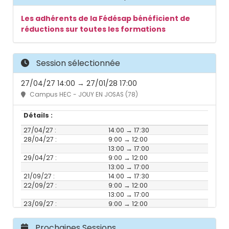
Les adhérents de la Fédésap bénéficient de
réductions sur toutes les formations
Session sélectionnée
27/04/27 14:00 → 27/01/28 17:00
Campus HEC - JOUY EN JOSAS (78)
Détails :
27/04/27 :
14:00 → 17:30
28/04/27 :
9:00 → 12:00
13:00 → 17:00
29/04/27 :
9:00 → 12:00
13:00 → 17:00
21/09/27 :
14:00 → 17:30
22/09/27 :
9:00 → 12:00
13:00 → 17:00
23/09/27 :
9:00 → 12:00
13:00 → 17:00
16/11/27 :
14:00 → 17:30
Prochaines Sessions