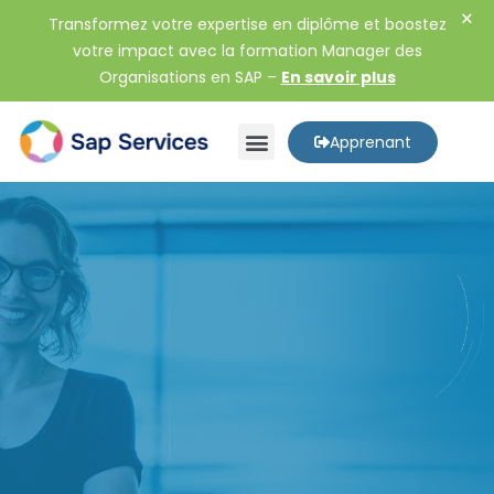
Transformez votre
expertise en diplôme et
boostez
votre impact avec la formation Manager des
Organisations en SAP
–
En savoir plus
Apprenant
À PROPOS DE NOUS
NOS FORMATIONS