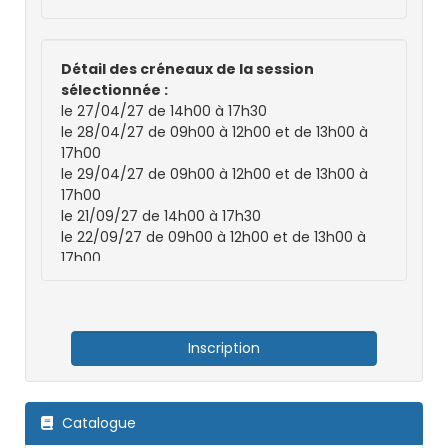
Détail des créneaux de la session
sélectionnée :
le 27/04/27 de 14h00 à 17h30
le 28/04/27 de 09h00 à 12h00 et de 13h00 à
17h00
le 29/04/27 de 09h00 à 12h00 et de 13h00 à
17h00
le 21/09/27 de 14h00 à 17h30
le 22/09/27 de 09h00 à 12h00 et de 13h00 à
17h00
le 23/09/27 de 09h00 à 12h00 et de 13h00 à
17h00
le 16/11/27 de 14h00 à 17h30
le 17/11/27 de 09h00 à 12h00 et de 13h00 à
Inscription
17h00
le 18/11/27 de 09h00 à 12h00 et de 13h00 à
17h00
Catalogue
le 25/01/28 de 14h00 à 17h30
le 26/01/28 de 09h00 à 12h00 et de 13h00 à