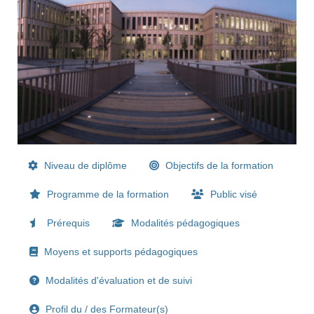
Niveau de diplôme
Objectifs de la formation
Programme de la formation
Public visé
Prérequis
Modalités pédagogiques
Moyens et supports pédagogiques
Modalités d'évaluation et de suivi
Profil du / des Formateur(s)