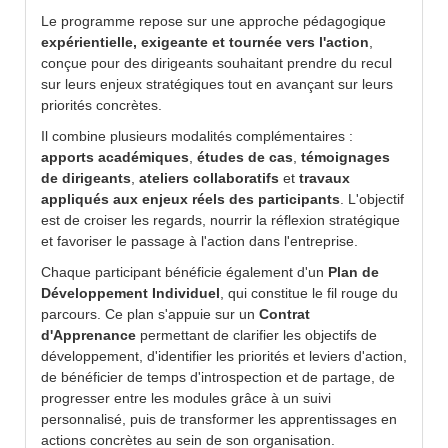
Le programme repose sur une approche pédagogique
expérientielle, exigeante et tournée vers l'action
,
conçue pour des dirigeants souhaitant prendre du recul
sur leurs enjeux stratégiques tout en avançant sur leurs
priorités concrètes.
Il combine plusieurs modalités complémentaires :
apports académiques
,
études de cas
,
témoignages
de dirigeants
,
ateliers collaboratifs
et
travaux
appliqués aux enjeux réels des participants
. L'objectif
est de croiser les regards, nourrir la réflexion stratégique
et favoriser le passage à l'action dans l'entreprise.
Chaque participant bénéficie également d'un
Plan de
Développement Individuel
, qui constitue le fil rouge du
parcours. Ce plan s'appuie sur un
Contrat
d'Apprenance
permettant de clarifier les objectifs de
développement, d'identifier les priorités et leviers d'action,
de bénéficier de temps d'introspection et de partage, de
progresser entre les modules grâce à un suivi
personnalisé, puis de transformer les apprentissages en
actions concrètes au sein de son organisation.