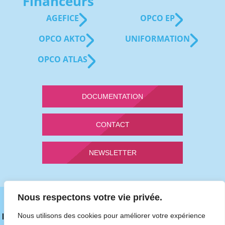
Financeurs
AGEFICE
OPCO EP
OPCO AKTO
UNIFORMATION
OPCO ATLAS
DOCUMENTATION
CONTACT
NEWSLETTER
Nous respectons votre vie privée.
Mentions légales du site Sap Services
Nous utilisons des cookies pour améliorer votre expérience
Politique de confidentialité et protection des données personnelles