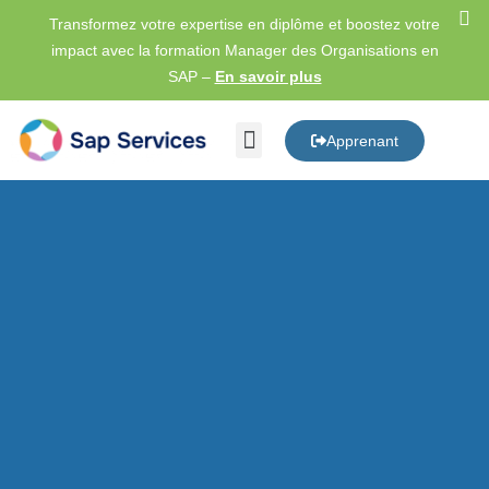
Transformez votre
expertise en diplôme et
boostez votre
impact avec la formation Manager des Organisations en
SAP
–
En savoir plus
Apprenant
À PROPOS DE NOUS
NOS FORMATIONS